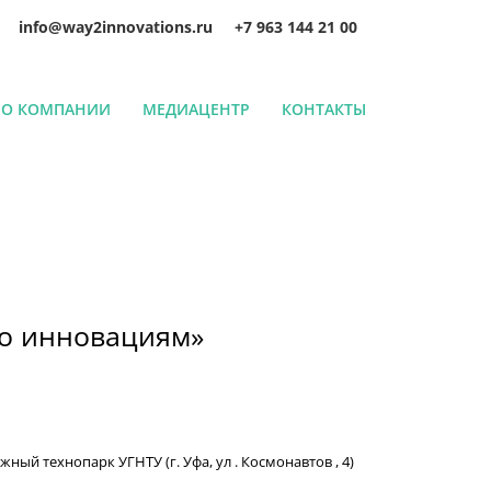
info@way2innovations.ru
+7 963 144 21 00
О КОМПАНИИ
МЕДИАЦЕНТР
КОНТАКТЫ
по инновациям»
ый технопарк УГНТУ (г. Уфа, ул . Космонавтов , 4)