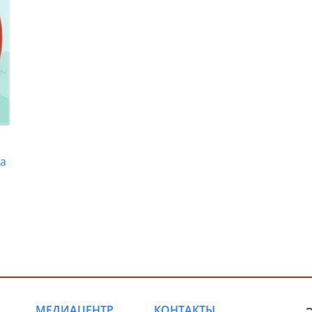
на
МЕДИАЦЕНТР
КОНТАКТЫ