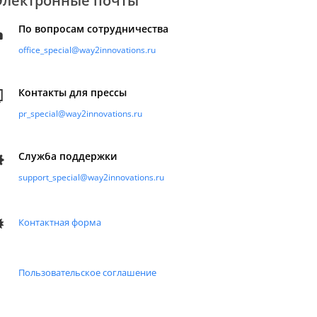
Электронные почты
По вопросам сотрудничества
office_special@way2innovations.ru
Контакты для прессы
pr_special@way2innovations.ru
Служба поддержки
support_special@way2innovations.ru
Контактная форма
Пользовательское соглашение