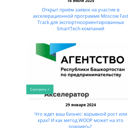
16 июля 2025
Открыт приём заявок на участие в
акселерационной программе Moscow Fas
Track для экспортноориентированных
SmartTech-компаний
Смотреть +
29 января 2024
Что ждет ваш бизнес: взрывной рост или
крах? И как метод WOOP может на это
повлиять?