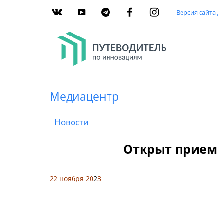
Версия сайта
Медиацентр
Новости
Открыт прием 
22 ноября 20
2
3