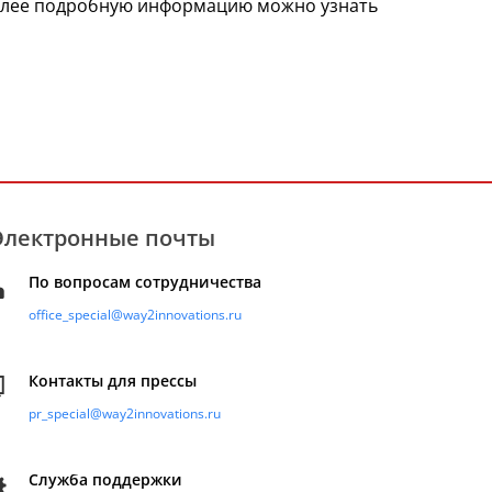
Более подробную информацию можно узнать
Электронные почты
По вопросам сотрудничества
office_special@way2innovations.ru
Контакты для прессы
pr_special@way2innovations.ru
Служба поддержки