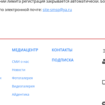
ении лимита регистрация закрывается автоматически. 
и по электронной почте:
site-smsp@ya.ru
МЕДИАЦЕНТР
КОНТАКТЫ
ПОДПИСКА
СМИ о нас
Новости
и
Фотогалерея
Видеогалерея
Айдентика