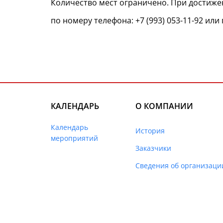
Количество мест ограничено. При достиж
по номеру телефона: +7 (993) 053-11-92 ил
КАЛЕНДАРЬ
О КОМПАНИИ
Календарь
История
мероприятий
Заказчики
Сведения об организаци