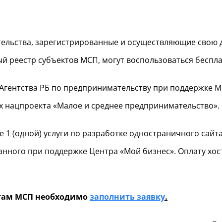
ельства, зарегистрированные и осуществляющие свою 
й реестр субъектов МСП, могут воспользоваться беспла
 Агентства РБ по предпринимательству при поддержке 
х нацпроекта «Малое и среднее предпринимательство».
 1 (одной) услуги по разработке одностраничного сайта
анного при поддержке Центра «Мой бизнес». Оплату хос
ктам МСП необходимо
заполнить заявку
.