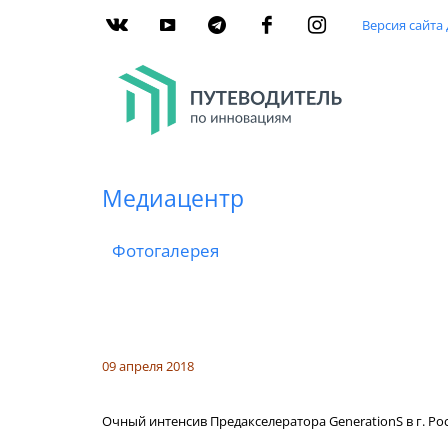
Версия сайта
Медиацентр
Фотогалерея
09 апреля
2018
Очный интенсив Предакселератора GenerationS в г. Рос