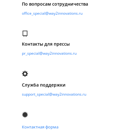
По вопросам сотрудничества
office_special@way2innovations.ru
Контакты для прессы
pr_special@way2innovations.ru
Служба поддержки
support_special@way2innovations.ru
Контактная форма