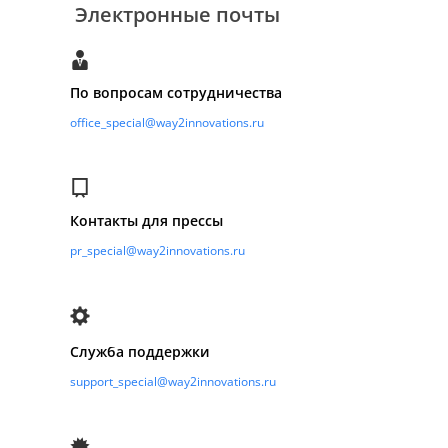
Электронные почты
По вопросам сотрудничества
office_special@way2innovations.ru
Контакты для прессы
pr_special@way2innovations.ru
Служба поддержки
support_special@way2innovations.ru