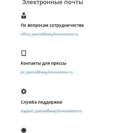
Электронные почты
По вопросам сотрудничества
office_special@way2innovations.ru
Контакты для прессы
pr_special@way2innovations.ru
Служба поддержки
support_special@way2innovations.ru