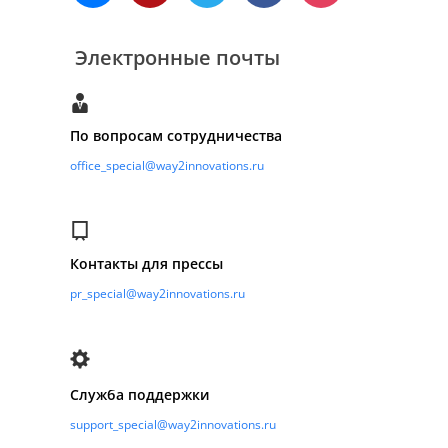
Электронные почты
По вопросам сотрудничества
office_special@way2innovations.ru
Контакты для прессы
pr_special@way2innovations.ru
Служба поддержки
support_special@way2innovations.ru