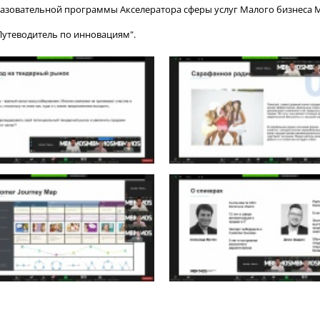
зовательной программы Акселератора сферы услуг Малого бизнеса Мос
Путеводитель по инновациям".