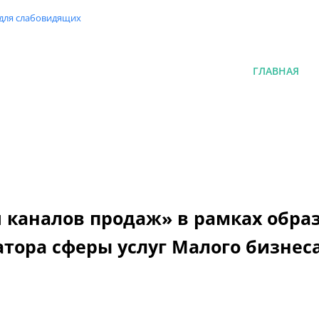
 для слабовидящих
ГЛАВНАЯ
 каналов продаж» в рамках обра
атора сферы услуг Малого бизнес