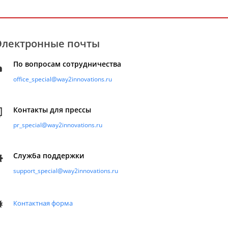
Электронные почты
По вопросам сотрудничества
office_special@way2innovations.ru
Контакты для прессы
pr_special@way2innovations.ru
Служба поддержки
support_special@way2innovations.ru
Контактная форма