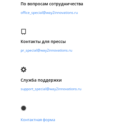
По вопросам сотрудничества
office_special@way2innovations.ru
Контакты для прессы
pr_special@way2innovations.ru
Служба поддержки
support_special@way2innovations.ru
Контактная форма